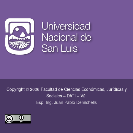
Copyright © 2026 Facultad de Ciencias Económicas, Jurí­dicas y
Sociales – DATI – V2.
Esp. Ing. Juan Pablo Demichelis