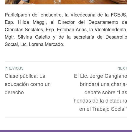
Participaron del encuentro, la Vicedecana de la FCEJS,
Esp. Hilda Maggi, el Director del Departamento de
Ciencias Sociales, Esp. Esteban Arias, la Viceintendenta,
Mgtr. Silvina Galetto y de la secretaría de Desarrollo
Social, Lic. Lorena Mercado.
PREVIOUS
NEXT
Clase pública: La
El Lic. Jorge Cangiano
educación como un
brindará una charla-
derecho
debate sobre “Las
heridas de la dictadura
en el Trabajo Social”