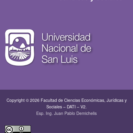
Copyright © 2026 Facultad de Ciencias Económicas, Jurí­dicas y
Sociales – DATI – V2.
Esp. Ing. Juan Pablo Demichelis