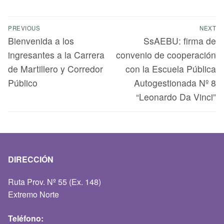
PREVIOUS
NEXT
Bienvenida a los
SsAEBU: firma de
ingresantes a la Carrera
convenio de cooperación
de Martillero y Corredor
con la Escuela Pública
Público
Autogestionada Nº 8
“Leonardo Da Vinci”
DIRECCIÓN
Ruta Prov. Nº 55 (Ex. 148)
Extremo Norte
Teléfono: