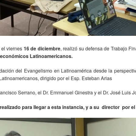
 el viernes
16 de diciembre
, realizó su defensa de Trabajo Fina
oeconómicos Latinoamericanos.
lidación del Evangelismo en Latinoamérica desde la perspectiv
tinoamericanos, dirigido por el Esp. Esteban Arias
ancisco Serrano, el Dr. Emmanuel Ginestra y el Dr. José Luis Jo
 realizado para llegar a esta instancia, y a su director por