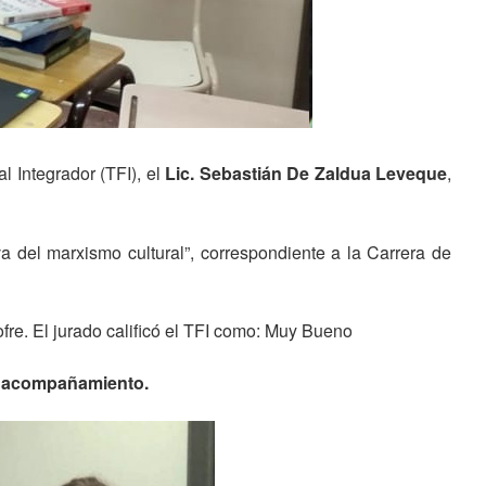
l Integrador (TFI), el
Lic. Sebastián De Zaldua Leveque
,
a del marxismo cultural”, correspondiente a la Carrera de
fre. El jurado calificó el TFI como: Muy Bueno
 el acompañamiento.