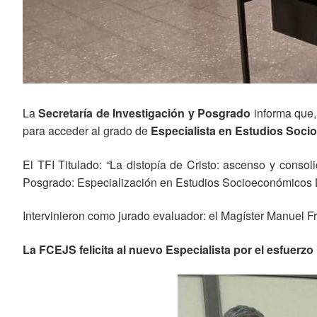
La
Secretaría de Investigación y Posgrado
informa que,
para acceder al grado de
Especialista en Estudios Soci
El TFI Titulado: “La distopía de Cristo: ascenso y conso
Posgrado: Especialización en Estudios Socioeconómicos La
Intervinieron como jurado evaluador: el Magíster Manuel Fr
La FCEJS felicita al nuevo Especialista por el esfuerzo