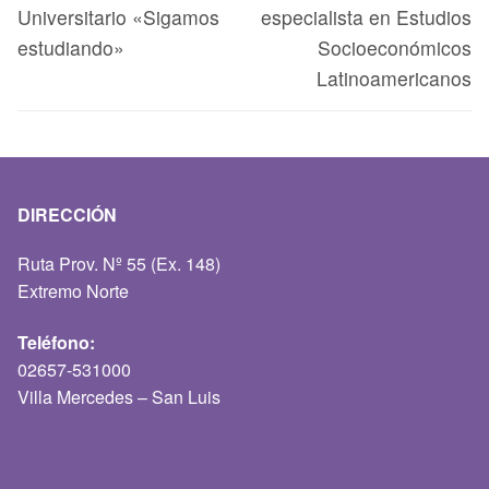
Universitario «Sigamos
especialista en Estudios
estudiando»
Socioeconómicos
Latinoamericanos
DIRECCIÓN
Ruta Prov. Nº 55 (Ex. 148)
Extremo Norte
Teléfono:
02657-531000
Villa Mercedes – San Luis