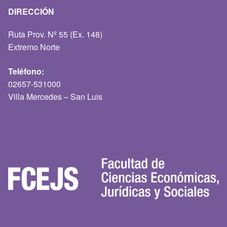
DIRECCIÓN
Ruta Prov. Nº 55 (Ex. 148)
Extremo Norte
Teléfono:
02657-531000
Villa Mercedes – San Luis