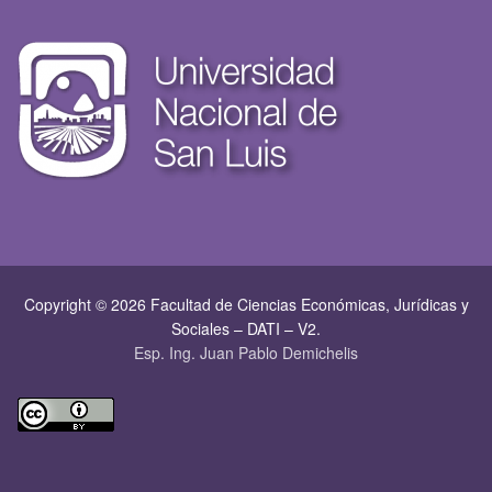
Copyright © 2026 Facultad de Ciencias Económicas, Jurí­dicas y
Sociales – DATI – V2.
Esp. Ing. Juan Pablo Demichelis