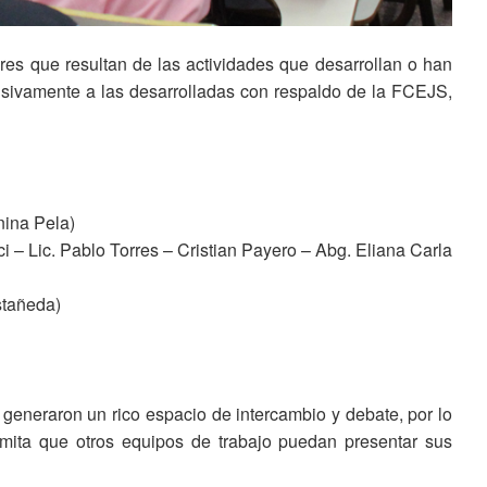
es que resultan de las actividades que desarrollan o han
lusivamente a las desarrolladas con respaldo de la FCEJS,
nina Pela)
– Lic. Pablo Torres – Cristian Payero – Abg. Eliana Carla
stañeda)
generaron un rico espacio de intercambio y debate, por lo
rmita que otros equipos de trabajo puedan presentar sus