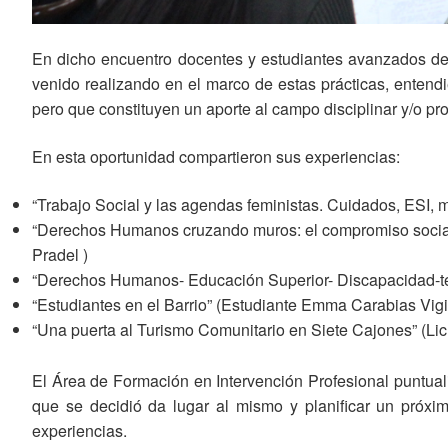
En dicho encuentro docentes y estudiantes avanzados de 
venido realizando en el marco de estas prácticas, entend
pero que constituyen un aporte al campo disciplinar y/o pro
En esta oportunidad compartieron sus experiencias:
“Trabajo Social y las agendas feministas. Cuidados, ESI, 
“Derechos Humanos cruzando muros: el compromiso social d
Pradel )
“Derechos Humanos- Educación Superior- Discapacidad-tens
“Estudiantes en el Barrio” (Estudiante Emma Carabias Vigil
“Una puerta al Turismo Comunitario en Siete Cajones” (Lic
El Área de Formación en Intervención Profesional puntual
que se decidió da lugar al mismo y planificar un próxi
experiencias.