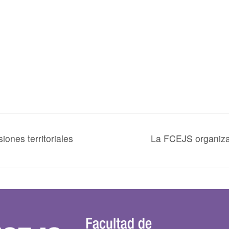
ones territoriales
La FCEJS organiza 