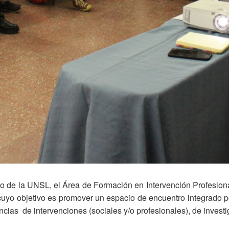
 de la UNSL, el Área de Formación en Intervención Profesional 
 cuyo objetivo es promover un espacio de encuentro integrado p
ncias de intervenciones (sociales y/o profesionales), de invest