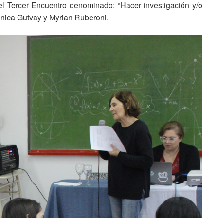
l Tercer Encuentro denominado: “Hacer investigación y/o
ónica Gutvay y Myrian Ruberoni.