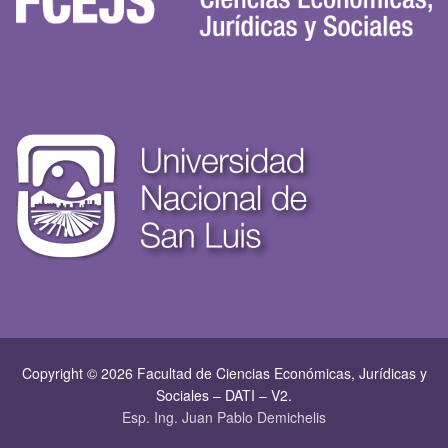
Copyright © 2026 Facultad de Ciencias Económicas, Jurí­dicas y
Sociales – DATI – V2.
Esp. Ing. Juan Pablo Demichelis