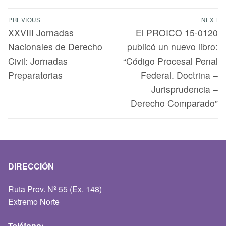
PREVIOUS
NEXT
XXVIII Jornadas
El PROICO 15-0120
Nacionales de Derecho
publicó un nuevo libro:
Civil: Jornadas
“Código Procesal Penal
Preparatorias
Federal. Doctrina –
Jurisprudencia –
Derecho Comparado”
DIRECCIÓN
Ruta Prov. Nº 55 (Ex. 148)
Extremo Norte
Teléfono: