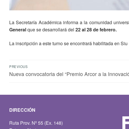
La Secretaría Académica informa a la comunidad univers
General
que se desarrollará del
22 al 28 de febrero.
La inscripción a este turno se encontrará habilitada en Si
PREVIOUS
Nueva convocatoria del “Premio Arcor a la Innovaci
DIRECCIÓN
Ruta Prov. Nº 55 (Ex. 148)