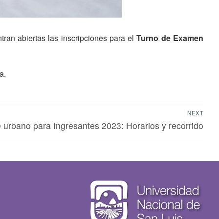
ran abiertas las inscripciones para el
Turno de Examen
a.
NEXT
e urbano para Ingresantes 2023: Horarios y recorrido