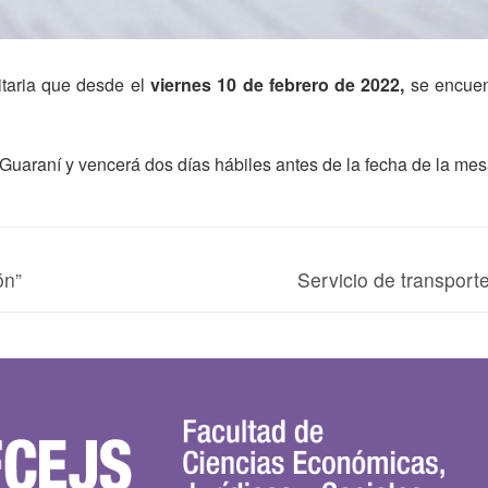
itaria que desde el
viernes 10 de febrero de 2022,
se encuent
u Guaraní y vencerá dos días hábiles antes de la fecha de la mes
ón”
Servicio de transport