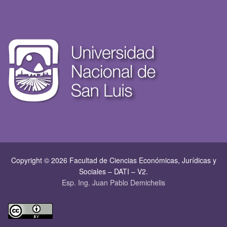
Copyright © 2026 Facultad de Ciencias Económicas, Jurí­dicas y
Sociales – DATI – V2.
Esp. Ing. Juan Pablo Demichelis