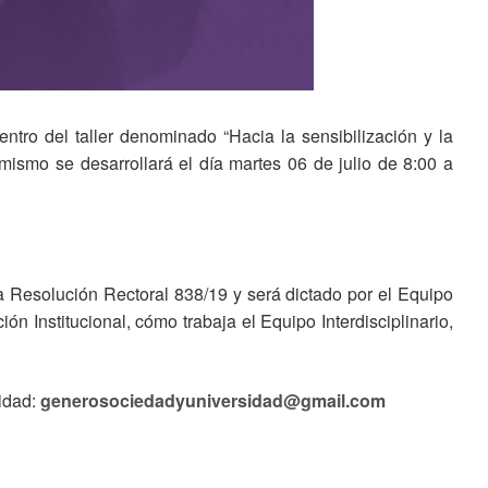
tro del taller denominado “Hacia la sensibilización y la
smo se desarrollará el día martes 06 de julio de 8:00 a
a Resolución Rectoral 838/19 y será dictado por el Equipo
ón Institucional, cómo trabaja el Equipo Interdisciplinario,
sidad:
generosociedadyuniversidad@gmail.com