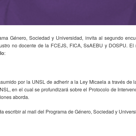
rama Género, Sociedad y Universidad, invita al segundo encuen
claustro no docente de la FCEJS, FICA, SsAEBU y DOSPU. El mi
lo
:
 asumido por la UNSL de adherir a la Ley Micaela a través de l
SL, en el cual se profundizará sobre el Protocolo de Intervenci
ciones aborda.
ada escribir al mail del Programa de Género, Sociedad y Univer