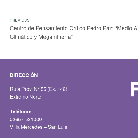
PREVIOUS
Centro de Pensamiento Crítico Pedro Paz: “Medio 
Climático y Megaminería”
DIRECCIÓN
Ruta Prov. Nº 55 (Ex. 148)
Extremo Norte
Teléfono:
02657-531000
Villa Mercedes – San Luis