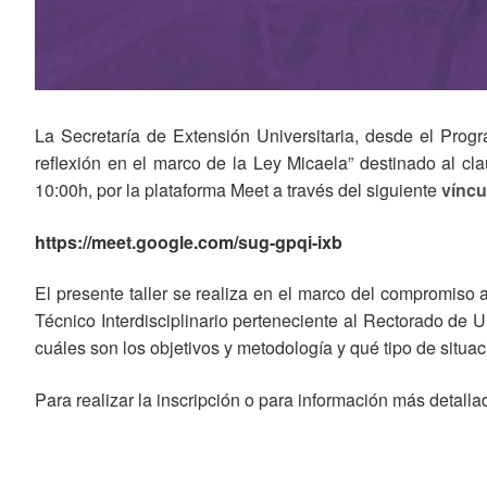
La Secretaría de Extensión Universitaria, desde el Prog
reflexión en el marco de la Ley Micaela” destinado al 
10:00h, por la plataforma Meet a través del siguiente
víncu
https://meet.google.com/sug-gpqi-ixb
El presente taller se realiza en el marco del compromiso
Técnico Interdisciplinario perteneciente al Rectorado de UN
cuáles son los objetivos y metodología y qué tipo de situa
Para realizar la inscripción o para información más detall