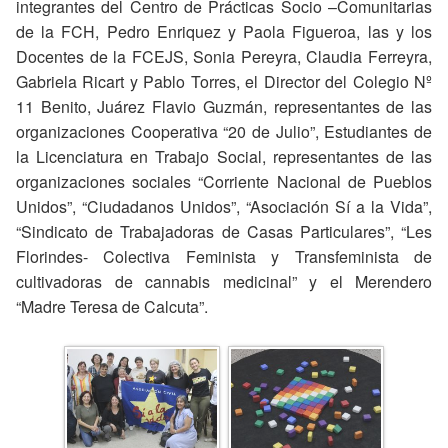
integrantes del Centro de Prácticas Socio –Comunitarias
de la FCH, Pedro Enriquez y Paola Figueroa, las y los
Docentes de la FCEJS, Sonia Pereyra, Claudia Ferreyra,
Gabriela Ricart y Pablo Torres, el Director del Colegio Nº
11 Benito, Juárez Flavio Guzmán, representantes de las
organizaciones Cooperativa “20 de Julio”, Estudiantes de
la Licenciatura en Trabajo Social, representantes de las
organizaciones sociales “Corriente Nacional de Pueblos
Unidos”, “Ciudadanos Unidos”, “Asociación Sí a la Vida”,
“Sindicato de Trabajadoras de Casas Particulares”, “Les
Florindes- Colectiva Feminista y Transfeminista de
cultivadoras de cannabis medicinal” y el Merendero
“Madre Teresa de Calcuta”.