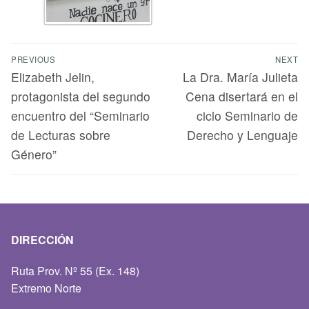
PREVIOUS
NEXT
Elizabeth Jelin,
La Dra. María Julieta
protagonista del segundo
Cena disertará en el
encuentro del “Seminario
ciclo Seminario de
de Lecturas sobre
Derecho y Lenguaje
Género”
DIRECCIÓN
Ruta Prov. Nº 55 (Ex. 148)
Extremo Norte