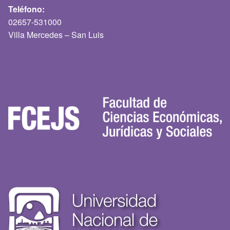
Teléfono:
02657-531000
Villa Mercedes – San Luis