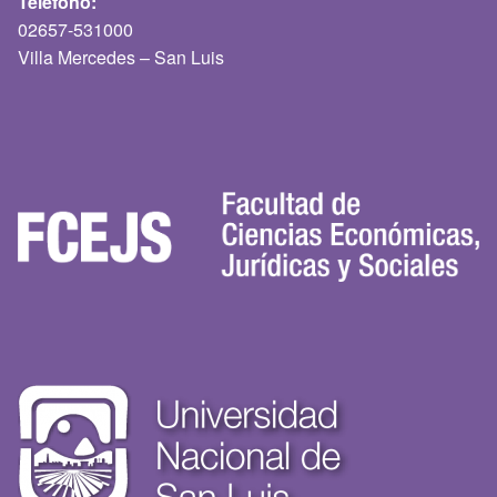
Teléfono:
02657-531000
Villa Mercedes – San Luis