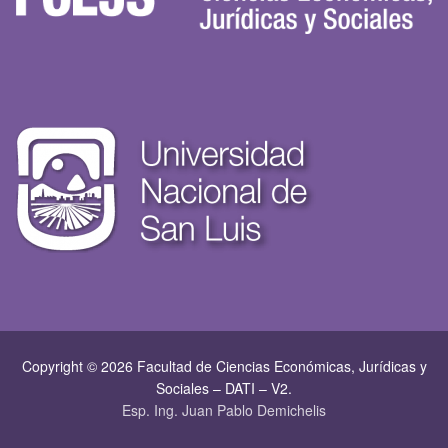
Copyright © 2026 Facultad de Ciencias Económicas, Jurí­dicas y
Sociales – DATI – V2.
Esp. Ing. Juan Pablo Demichelis