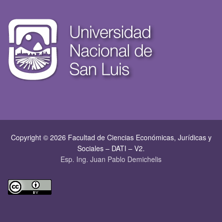
Copyright © 2026 Facultad de Ciencias Económicas, Jurí­dicas y
Sociales – DATI – V2.
Esp. Ing. Juan Pablo Demichelis