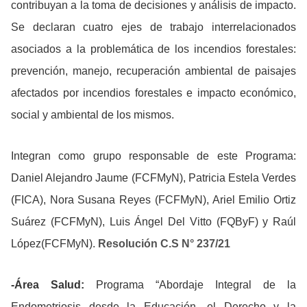
contribuyan a la toma de decisiones y análisis de impacto.
Se declaran cuatro ejes de trabajo interrelacionados
asociados a la problemática de los incendios forestales:
prevención, manejo, recuperación ambiental de paisajes
afectados por incendios forestales e impacto económico,
social y ambiental de los mismos.
Integran como grupo responsable de este Programa:
Daniel Alejandro Jaume (FCFMyN), Patricia Estela Verdes
(FICA), Nora Susana Reyes (FCFMyN), Ariel Emilio Ortiz
Suárez (FCFMyN), Luis Ángel Del Vitto (FQByF) y Raúl
López(FCFMyN).
Resolución C.S N° 237/21
-Área Salud:
Programa “Abordaje Integral de la
Endometriosis desde la Educación, el Derecho y la