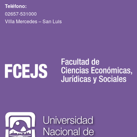
Teléfono:
02657-531000
Villa Mercedes – San Luis