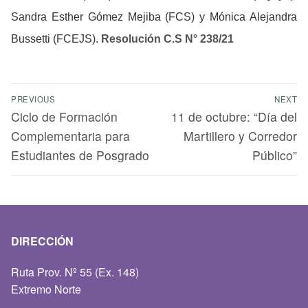
Sandra Esther Gómez Mejiba (FCS) y Mónica Alejandra
Bussetti (FCEJS).
Resolución C.S N° 238/21
PREVIOUS
NEXT
Ciclo de Formación
11 de octubre: “Día del
Complementaria para
Martillero y Corredor
Estudiantes de Posgrado
Público”
DIRECCIÓN
Ruta Prov. Nº 55 (Ex. 148)
Extremo Norte