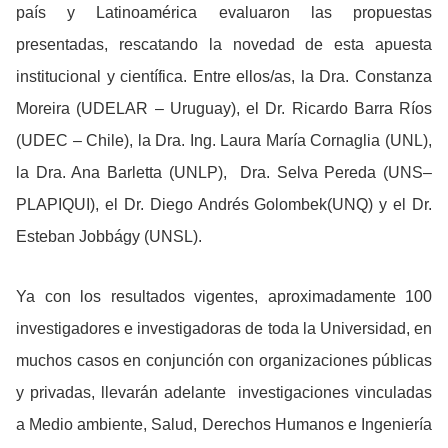
país y Latinoamérica evaluaron las propuestas
presentadas, rescatando la novedad de esta apuesta
institucional y científica. Entre ellos/as, la Dra. Constanza
Moreira (UDELAR – Uruguay), el Dr. Ricardo Barra Ríos
(UDEC – Chile), la Dra. Ing. Laura María Cornaglia (UNL),
la Dra. Ana Barletta (UNLP), Dra. Selva Pereda (UNS–
PLAPIQUI), el Dr. Diego Andrés Golombek(UNQ) y el Dr.
Esteban Jobbágy (UNSL).
Ya con los resultados vigentes, aproximadamente 100
investigadores e investigadoras de toda la Universidad, en
muchos casos en conjunción con organizaciones públicas
y privadas, llevarán adelante investigaciones vinculadas
a Medio ambiente, Salud, Derechos Humanos e Ingeniería