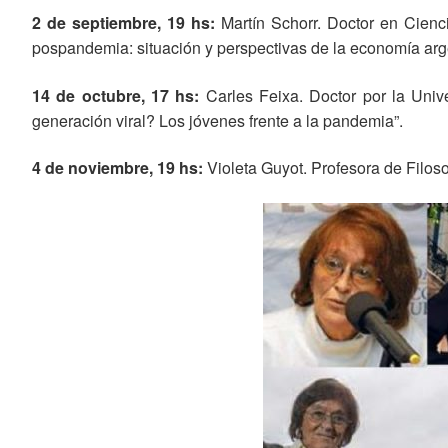
2 de septiembre, 19 hs:
Martín Schorr. Doctor en Cien
pospandemia: situación y perspectivas de la economía arg
14 de octubre, 17 hs:
Carles Feixa. Doctor por la Uni
generación viral? Los jóvenes frente a la pandemia”.
4 de noviembre, 19 hs:
Violeta Guyot. Profesora de Filos