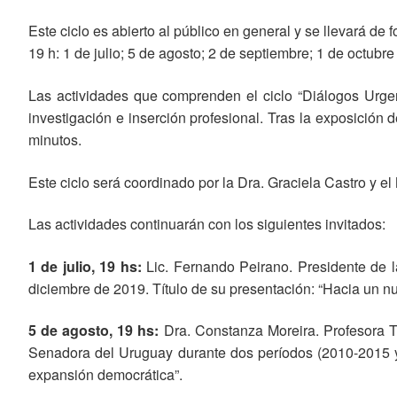
Este ciclo es abierto al público en general y se llevará d
19 h: 1 de julio; 5 de agosto; 2 de septiembre; 1 de octubre
Las actividades que comprenden el ciclo “Diálogos Urgen
investigación e inserción profesional. Tras la exposición
minutos.
Este ciclo será coordinado por la Dra. Graciela Castro y e
Las actividades continuarán con los siguientes invitados:
1 de julio, 19 hs:
Lic. Fernando Peirano. Presidente de l
diciembre de 2019. Título de su presentación: “Hacia un nu
5 de agosto, 19 hs:
Dra. Constanza Moreira. Profesora Ti
Senadora del Uruguay durante dos períodos (2010-2015 y 
expansión democrática”.