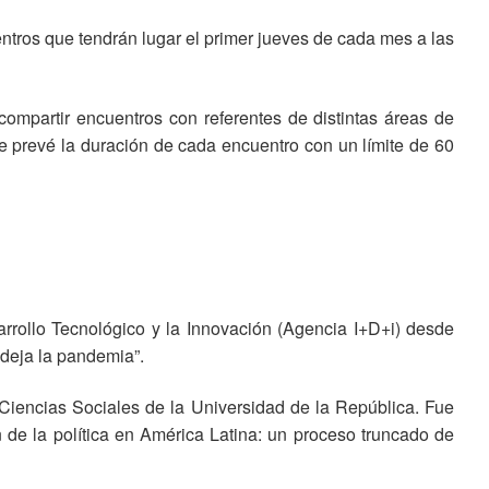
entros que tendrán lugar el primer jueves de cada mes a las
ompartir encuentros con referentes de distintas áreas de
Se prevé la duración de cada encuentro con un límite de 60
rrollo Tecnológico y la Innovación (Agencia I+D+i) desde
 deja la pandemia”.
 Ciencias Sociales de la Universidad de la República. Fue
de la política en América Latina: un proceso truncado de