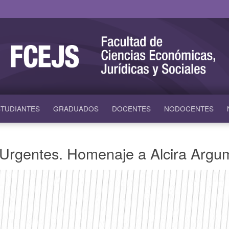
TUDIANTES
GRADUADOS
DOCENTES
NODOCENTES
s Urgentes. Homenaje a Alcira Arg