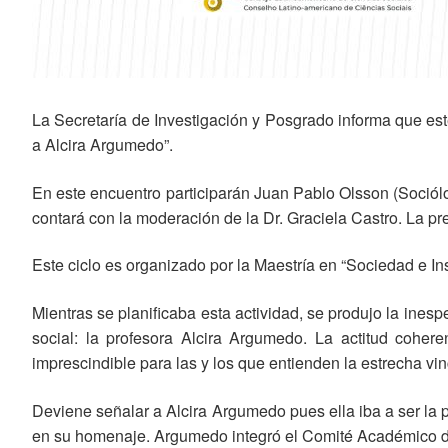
La Secretaría de Investigación y Posgrado informa que este
a Alcira Argumedo”.
En este encuentro participarán Juan Pablo Olsson (Sociólog
contará con la moderación de la Dr. Graciela Castro. La pr
Este ciclo es organizado por la Maestría en “Sociedad e I
Mientras se planificaba esta actividad, se produjo la ine
social: la profesora Alcira Argumedo. La actitud cohe
imprescindible para las y los que entienden la estrecha vin
Deviene señalar a Alcira Argumedo pues ella iba a ser la pr
en su homenaje. Argumedo integró el Comité Académico de