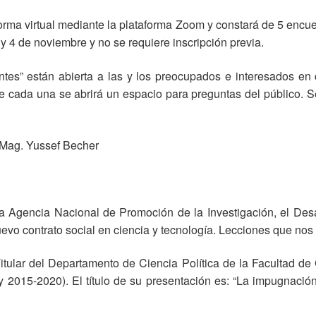
e forma virtual mediante la plataforma Zoom y constará de 5 encu
 y 4 de noviembre y no se requiere inscripción previa.
tes” están abierta a las y los preocupados e interesados en c
 de cada una se abrirá un espacio para preguntas del público. 
l Mag. Yussef Becher
a Agencia Nacional de Promoción de la Investigación, el Desa
evo contrato social en ciencia y tecnología. Lecciones que nos
tular del Departamento de Ciencia Política de la Facultad de
2015-2020). El título de su presentación es: “La impugnación 