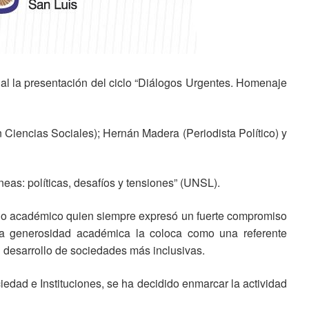
tual la presentación del ciclo “Diálogos Urgentes. Homenaje
n Ciencias Sociales); Hernán Madera (Periodista Político) y
eas: políticas, desafíos y tensiones” (UNSL).
mundo académico quien siempre expresó un fuerte compromiso
nda generosidad académica la coloca como una referente
al desarrollo de sociedades más inclusivas.
ciedad e Instituciones, se ha decidido enmarcar la actividad