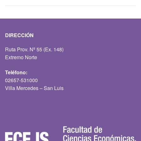
DIRECCIÓN
Ruta Prov. Nº 55 (Ex. 148)
Extremo Norte
Teléfono:
02657-531000
Villa Mercedes – San Luis