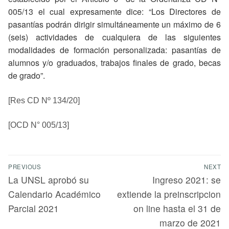
005/13 el cual expresamente dice: “Los Directores de
pasantías podrán dirigir simultáneamente un máximo de 6
(seis) actividades de cualquiera de las siguientes
modalidades de formación personalizada: pasantías de
alumnos y/o graduados, trabajos finales de grado, becas
de grado”.
[Res CD Nº 134/20]
[OCD N° 005/13]
PREVIOUS
NEXT
La UNSL aprobó su
Ingreso 2021: se
Calendario Académico
extiende la preinscripcion
Parcial 2021
on line hasta el 31 de
marzo de 2021