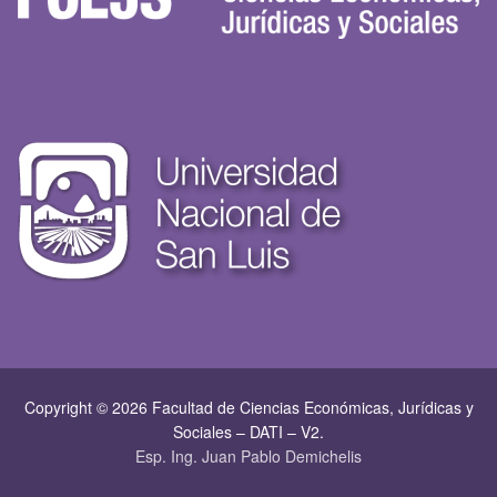
Copyright © 2026 Facultad de Ciencias Económicas, Jurí­dicas y
Sociales – DATI – V2.
Esp. Ing. Juan Pablo Demichelis