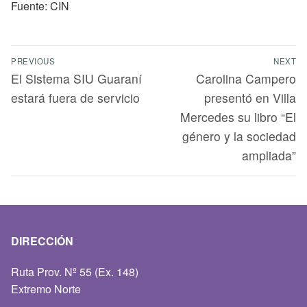
Fuente: CIN
PREVIOUS
NEXT
El Sistema SIU Guaraní
Carolina Campero
estará fuera de servicio
presentó en Villa
Mercedes su libro “El
género y la sociedad
ampliada”
DIRECCIÓN
Ruta Prov. Nº 55 (Ex. 148)
Extremo Norte