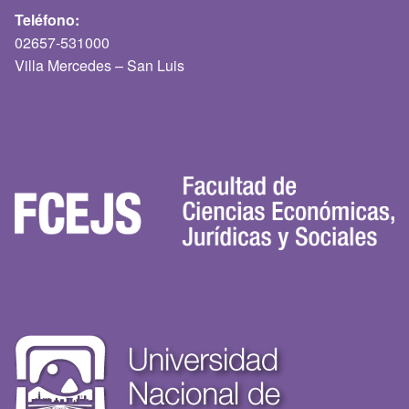
Teléfono:
02657-531000
Villa Mercedes – San Luis