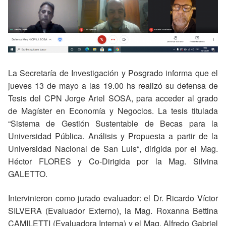
La Secretaría de Investigación y Posgrado informa que el
jueves 13 de mayo a las 19.00 hs realizó su defensa de
Tesis del CPN Jorge Ariel SOSA, para acceder al grado
de Magíster en Economía y Negocios. La tesis titulada
“Sistema de Gestión Sustentable de Becas para la
Universidad Pública. Análisis y Propuesta a partir de la
Universidad Nacional de San Luis“, dirigida por el Mag.
Héctor FLORES y Co-Dirigida por la Mag. Silvina
GALETTO.
Intervinieron como jurado evaluador: el Dr. Ricardo Víctor
SILVERA (Evaluador Externo), la Mag. Roxanna Bettina
CAMILETTI (Evaluadora Interna) y el Mag. Alfredo Gabriel