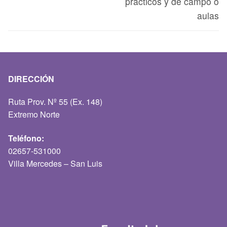
prácticos y de campo o
aulas
DIRECCIÓN
Ruta Prov. Nº 55 (Ex. 148)
Extremo Norte
Teléfono:
02657-531000
Villa Mercedes – San Luis