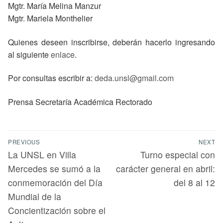
Mgtr. María Melina Manzur
Mgtr. Mariela Monthelier
Quienes deseen inscribirse, deberán hacerlo ingresando
al siguiente
enlace
.
Por consultas escribir a:
deda.unsl@gmail.com
Prensa Secretaría Académica Rectorado
PREVIOUS
NEXT
La UNSL en Villa
Turno especial con
Mercedes se sumó a la
carácter general en abril:
conmemoración del Día
del 8 al 12
Mundial de la
Concientización sobre el