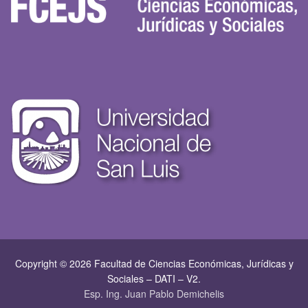
Copyright © 2026 Facultad de Ciencias Económicas, Jurí­dicas y
Sociales – DATI – V2.
Esp. Ing. Juan Pablo Demichelis