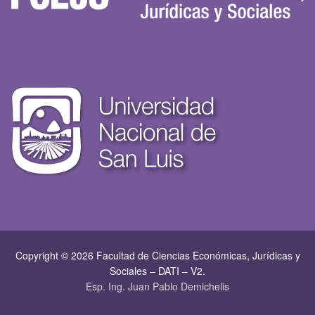
Copyright © 2026 Facultad de Ciencias Económicas, Jurí­dicas y
Sociales – DATI – V2.
Esp. Ing. Juan Pablo Demichelis