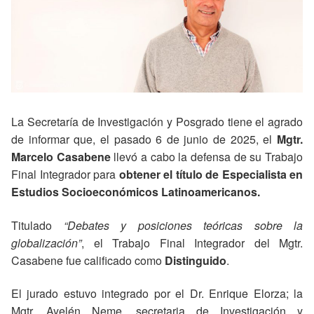
La Secretaría de Investigación y Posgrado tiene el agrado
de informar que, el pasado 6 de junio de 2025, el
Mgtr.
Marcelo Casabene
llevó a cabo la defensa de su Trabajo
Final Integrador para
obtener el título de Especialista en
Estudios Socioeconómicos Latinoamericanos.
Titulado
“Debates y posiciones teóricas sobre la
globalización”
, el Trabajo Final Integrador del Mgtr.
Casabene fue calificado como
Distinguido
.
El jurado estuvo integrado por el Dr. Enrique Elorza; la
Mgtr. Ayelén Neme, secretaria de Investigación y