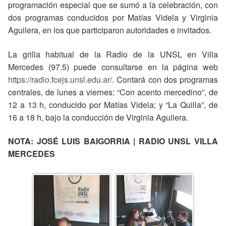
programación especial que se sumó a la celebración, con
dos programas conducidos por Matías Videla y Virginia
Aguilera, en los que participaron autoridades e invitados.
La grilla habitual de la Radio de la UNSL en Villa
Mercedes (97.5) puede consultarse en la página web
https://radio.fcejs.unsl.edu.ar/
. Contará con dos programas
centrales, de lunes a viernes: “Con acento mercedino”, de
12 a 13 h, conducido por Matías Videla; y “La Quilla”, de
16 a 18 h, bajo la conducción de Virginia Aguilera.
NOTA: JOSÉ LUIS BAIGORRIA | RADIO UNSL VILLA
MERCEDES