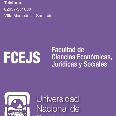
Teléfono:
02657-531000
Villa Mercedes – San Luis