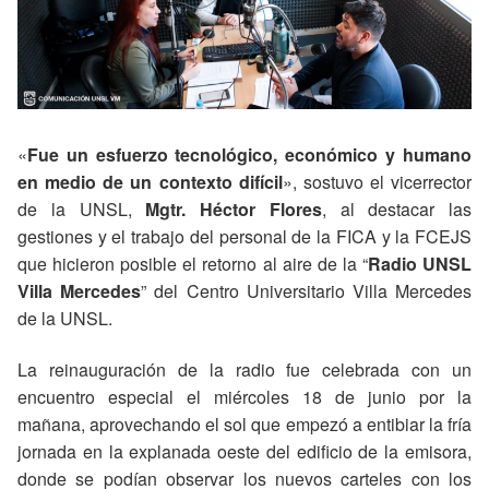
«
Fue un esfuerzo tecnológico, económico y humano
en medio de un contexto difícil
», sostuvo el vicerrector
de la UNSL,
Mgtr. Héctor Flores
, al destacar las
gestiones y el trabajo del personal de la FICA y la FCEJS
que hicieron posible el retorno al aire de la “
Radio UNSL
Villa Mercedes
” del Centro Universitario Villa Mercedes
de la UNSL.
La reinauguración de la radio fue celebrada con un
encuentro especial el miércoles 18 de junio por la
mañana, aprovechando el sol que empezó a entibiar la fría
jornada en la explanada oeste del edificio de la emisora,
donde se podían observar los nuevos carteles con los