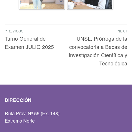
PREVIOUS
NEXT
Turno General de
UNSL: Prórroga de la
Examen JULIO 2025
convocatoria a Becas de
Investigación Científica y
Tecnológica
DIRECCIÓN
Ruta Prov. Nº 55 (Ex. 148)
Extremo Norte