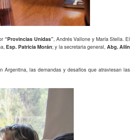
por
“Provincias Unidas”
, Andrés Vallone y María Stella. El
na,
Esp. Patricia Morán
; y la secretaria general,
Abg. Ailín
en Argentina, las demandas y desafíos que atraviesan las