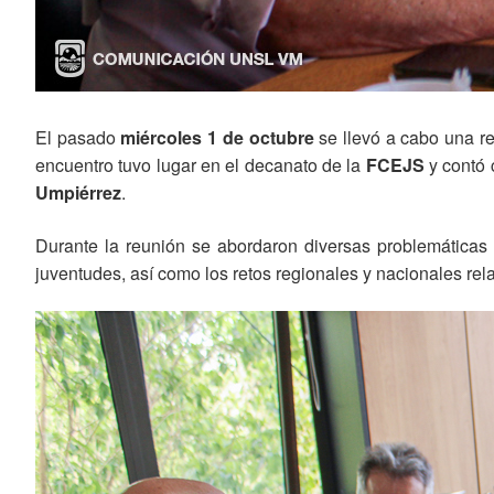
El pasado
miércoles 1 de octubre
se llevó a cabo una r
encuentro tuvo lugar en el decanato de la
FCEJS
y contó 
Umpiérrez
.
Durante la reunión se abordaron diversas problemáticas 
juventudes, así como los retos regionales y nacionales rel