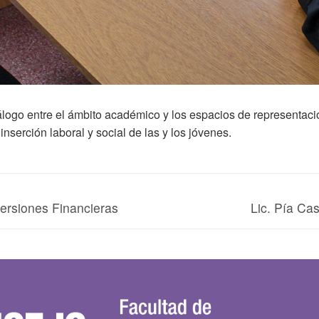
álogo entre el ámbito académico y los espacios de representación
nserción laboral y social de las y los jóvenes.
versiones Financieras
Lic. Pía Ca