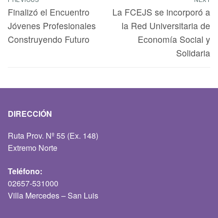
Finalizó el Encuentro
La FCEJS se incorporó a
Jóvenes Profesionales
la Red Universitaria de
Construyendo Futuro
Economía Social y
Solidaria
DIRECCIÓN
Ruta Prov. Nº 55 (Ex. 148)
Extremo Norte
Teléfono:
02657-531000
Villa Mercedes – San Luis