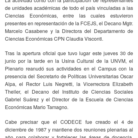
La actividad contó con la participación de representantes
de unidades académicas de todo el país vinculadas a las
Ciencias Económicas, entre las cuales estuvieron
presentes en representación de la FCEJS, el Decano Mgtr.
Marcelo Casabene y la Directora del Departamento de
Ciencias Económicas CPN Claudia Visconti.
Tras la apertura oficial que tuvo lugar este jueves 30 de
junio por la tarde en la Usina Cultural de la UNVM, el
Plenario reanudó sus actividades en el Campus con la
presencia del Secretario de Políticas Universitarias Oscar
Alpa, el Rector Luis Negretti, la Vicerrectora Elizabeth
Theiler, el Decano del Instituto de Ciencias Sociales
Gabriel Suárez y el Director de la Escuela de Ciencias
Económicas Mario Tamagno.
Cabe precisar que el CODECE fue creado el 4 de
diciembre de 1987 y mantiene dos reuniones plenarias al
año para colaborar y fortalecer las áreas de docencia,