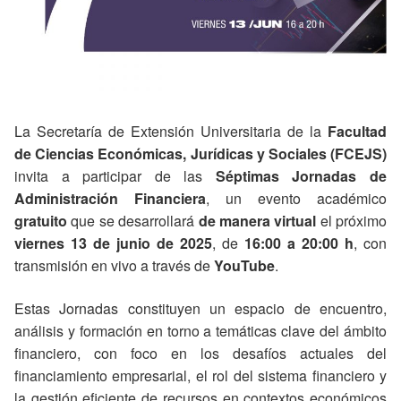
La Secretaría de Extensión Universitaria de la
Facultad
de Ciencias Económicas, Jurídicas y Sociales (FCEJS)
invita a participar de las
Séptimas Jornadas de
Administración Financiera
, un evento académico
gratuito
que se desarrollará
de manera virtual
el próximo
viernes 13 de junio de 2025
, de
16:00 a 20:00 h
, con
transmisión en vivo a través de
YouTube
.
Estas Jornadas constituyen un espacio de encuentro,
análisis y formación en torno a temáticas clave del ámbito
financiero, con foco en los desafíos actuales del
financiamiento empresarial, el rol del sistema financiero y
la gestión eficiente de recursos en contextos económicos