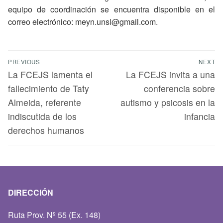
equipo de coordinación se encuentra disponible en el
correo electrónico: meyn.unsl@gmail.com.
PREVIOUS
NEXT
La FCEJS lamenta el
La FCEJS invita a una
fallecimiento de Taty
conferencia sobre
Almeida, referente
autismo y psicosis en la
indiscutida de los
infancia
derechos humanos
DIRECCIÓN
Ruta Prov. Nº 55 (Ex. 148)