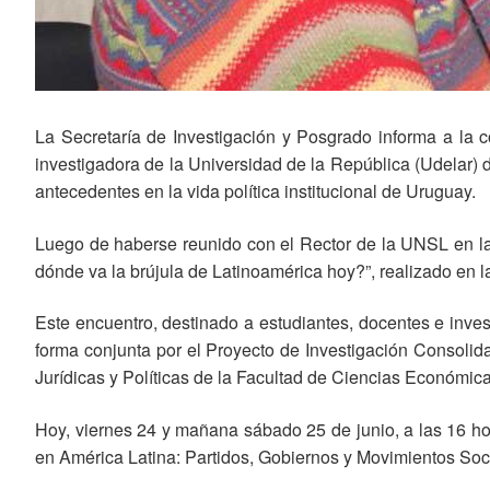
La Secretaría de Investigación y Posgrado informa a la co
investigadora de la Universidad de la República (Udelar) d
antecedentes en la vida política institucional de Uruguay.
Luego de haberse reunido con el Rector de la UNSL en la c
dónde va la brújula de Latinoamérica hoy?”, realizado en l
Este encuentro, destinado a estudiantes, docentes e invest
forma conjunta por el Proyecto de Investigación Consol
Jurídicas y Políticas de la Facultad de Ciencias Económic
Hoy, viernes 24 y mañana sábado 25 de junio, a las 16 hor
en América Latina: Partidos, Gobiernos y Movimientos Soci