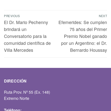
PREVIOUS
NEXT
El Dr. Mario Pechenny
Efemerides: Se cumplen
brindará un
75 años del Primer
Conversatorio para la
Premio Nobel ganado
comunidad científica de
por un Argentino: el Dr.
Villa Mercedes
Bernardo Houssay
DIRECCIÓN
Ruta Prov. Nº 55 (Ex. 148)
Extremo Norte
Teléfono: