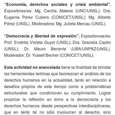
“Economía, derechos sociales y crisis ambiental”.
Expositoras/es: Mg. Cecilia Mateos (UNC/UNSL); Dra.
Eugenia Pérez Cubero (CONICET/UNSL); Mg. Alberto
Pérez (UNSL). Moderadora: Mg. Julieta Mercau (UNSL).
“Democracia y libertad de expresión”.
Expositorxas/es:
Prof. Emérita Violeta Guyot (UNSL); Dra. Graciela Castro
(UNSL); Dr. Mauro Benente (UBA/UNPAZ/UNSL).
Moderador: Dr. Yussef Becher (CONICET/UNSL).
Esta actividad no arancelada
tiene la finalidad de brindar
las herramientas teóricas que favorezcan el análisis de los
derechos humanos en la actualidad, tanto en relación a
desafíos propios de este tiempo como a problemáticas
estructurales que condicionan su cumplimiento. Lograr
propiciar la reflexión en torno a la democracia y los
derechos humanos desde perspectivas interdisciplinares,
que en tanto tal no sólo involucran al derecho, sino