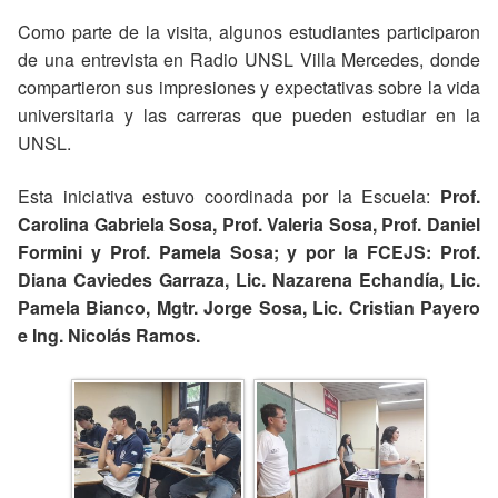
Como parte de la visita, algunos estudiantes participaron
de una entrevista en Radio UNSL Villa Mercedes, donde
compartieron sus impresiones y expectativas sobre la vida
universitaria y las carreras que pueden estudiar en la
UNSL.
Esta iniciativa estuvo coordinada por la Escuela:
Prof.
Carolina Gabriela Sosa, Prof. Valeria Sosa, Prof. Daniel
Formini y Prof. Pamela Sosa; y por la FCEJS: Prof.
Diana Caviedes Garraza, Lic. Nazarena Echandía, Lic.
Pamela Bianco, Mgtr. Jorge Sosa, Lic. Cristian Payero
e Ing. Nicolás Ramos.