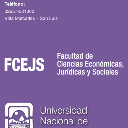
Teléfono:
02657-531000
Villa Mercedes – San Luis