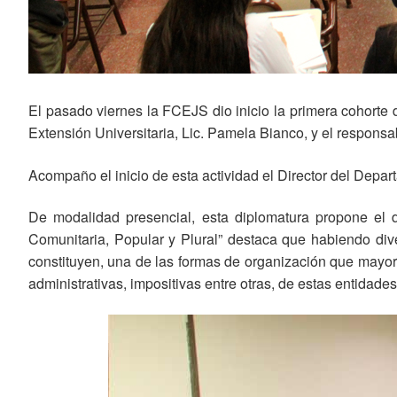
El pasado viernes la FCEJS dio inicio la primera cohorte 
Extensión Universitaria, Lic. Pamela Bianco, y el respons
Acompaño el inicio de esta actividad el Director del Depa
De modalidad presencial, esta diplomatura propone el 
Comunitaria, Popular y Plural” destaca que habiendo di
constituyen, una de las formas de organización que mayorm
administrativas, impositivas entre otras, de estas entidades