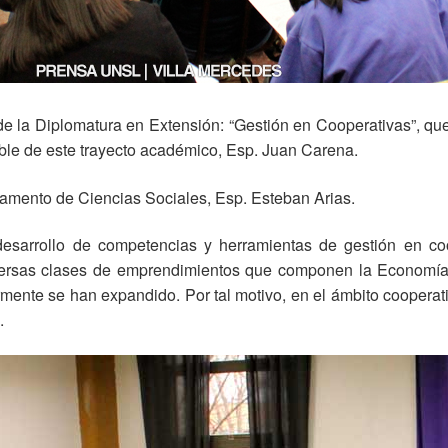
de la Diplomatura en Extensión: “Gestión en Cooperativas”, qu
able de este trayecto académico, Esp. Juan Carena.
rtamento de Ciencias Sociales, Esp. Esteban Arias.
desarrollo de competencias y herramientas de gestión en coo
versas clases de emprendimientos que componen la Economía 
ente se han expandido. Por tal motivo, en el ámbito cooperativ
.