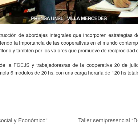
ucción de abordajes integrales que incorporen estrategias de
ciendo la importancia de las cooperativas en el mundo contempo
rritorio y también por los valores que promueve de reciprocidad
de la FCEJS y trabajadores/as de la cooperativa 20 de juli
empla 6 módulos de 20 hs, con una carga horaria de 120 hs total
ocial y Económico”
Taller semipresencial “D