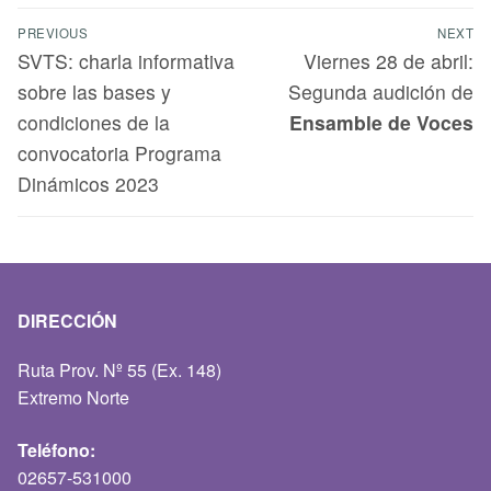
PREVIOUS
NEXT
SVTS: charla informativa
Viernes 28 de abril:
sobre las bases y
Segunda audición de
condiciones de la
Ensamble de Voces
convocatoria Programa
Dinámicos 2023
DIRECCIÓN
Ruta Prov. Nº 55 (Ex. 148)
Extremo Norte
Teléfono:
02657-531000