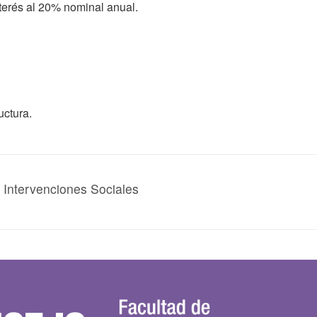
nterés al 20% nominal anual.
uctura.
n Intervenciones Sociales