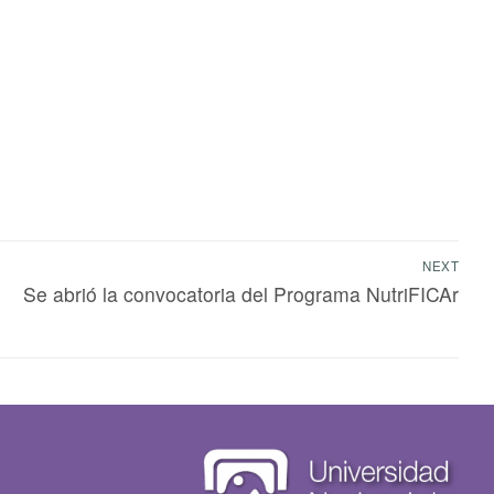
NEXT
Se abrió la convocatoria del Programa NutriFICAr