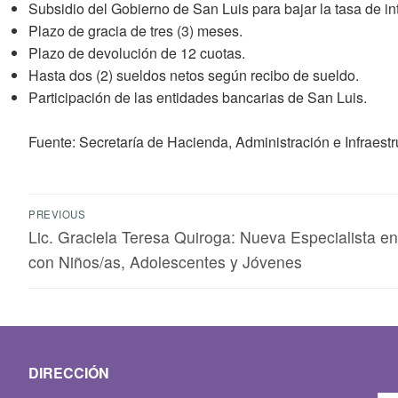
Subsidio del Gobierno de San Luis para bajar la tasa de i
Plazo de gracia de tres (3) meses.
Plazo de devolución de 12 cuotas.
Hasta dos (2) sueldos netos según recibo de sueldo.
Participación de las entidades bancarias de San Luis.
Fuente:
Secretaría de Hacienda, Administración e Infraestr
PREVIOUS
Lic. Graciela Teresa Quiroga: Nueva Especialista e
con Niños/as, Adolescentes y Jóvenes
DIRECCIÓN