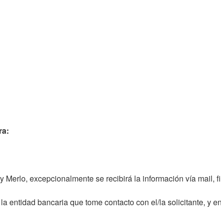
ra:
 y Merlo, excepcionalmente se recibirá la información vía mail,
a entidad bancaria que tome contacto con el/la solicitante, y en 