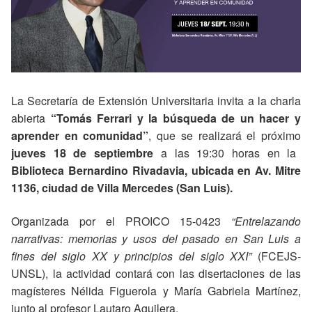
La Secretaría de Extensión Universitaria invita a la charla
abierta
“Tomás Ferrari y la búsqueda de un hacer y
aprender en comunidad”
, que se realizará el próximo
jueves 18 de septiembre
a las 19:30 horas en la
Biblioteca Bernardino Rivadavia, ubicada en Av. Mitre
1136, ciudad de Villa Mercedes (San Luis).
Organizada por el PROICO 15-0423
“Entrelazando
narrativas: memorias y usos del pasado en San Luis a
fines del siglo XX y principios del siglo XXI”
(FCEJS-
UNSL), la actividad contará con las disertaciones de las
magísteres Nélida Figuerola y María Gabriela Martínez,
junto al profesor Lautaro Aguilera.