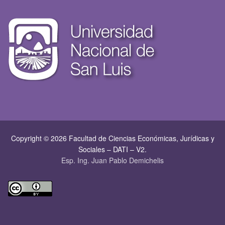
Copyright © 2026 Facultad de Ciencias Económicas, Jurí­dicas y
Sociales – DATI – V2.
Esp. Ing. Juan Pablo Demichelis