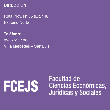
DIRECCIÓN
Ruta Prov. Nº 55 (Ex. 148)
Extremo Norte
Teléfono:
02657-531000
Villa Mercedes – San Luis