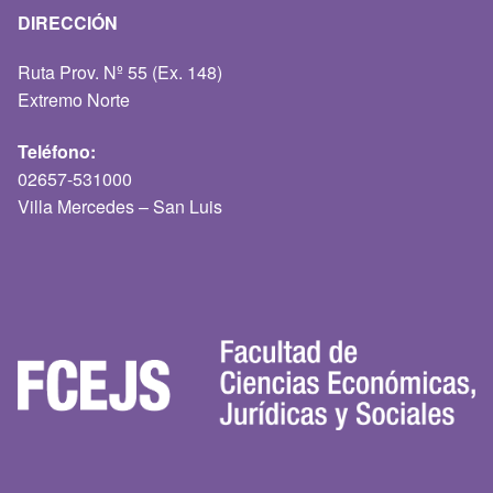
DIRECCIÓN
Ruta Prov. Nº 55 (Ex. 148)
Extremo Norte
Teléfono:
02657-531000
Villa Mercedes – San Luis