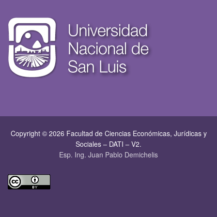
Copyright © 2026 Facultad de Ciencias Económicas, Jurí­dicas y
Sociales – DATI – V2.
Esp. Ing. Juan Pablo Demichelis