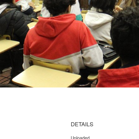
DETAILS
Uploaded