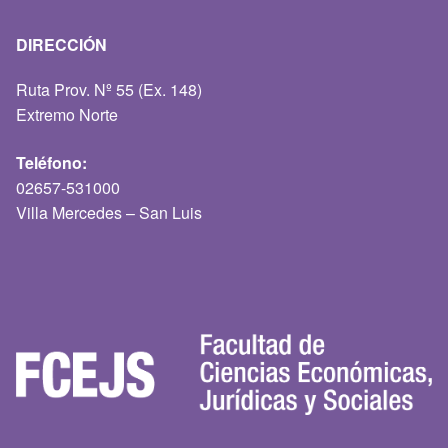
DIRECCIÓN
Ruta Prov. Nº 55 (Ex. 148)
Extremo Norte
Teléfono:
02657-531000
Villa Mercedes – San Luis