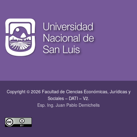
Copyright © 2026 Facultad de Ciencias Económicas, Jurí­dicas y
Sociales – DATI – V2.
Esp. Ing. Juan Pablo Demichelis