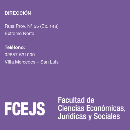
DIRECCIÓN
Ruta Prov. Nº 55 (Ex. 148)
Extremo Norte
Teléfono:
02657-531000
Villa Mercedes – San Luis