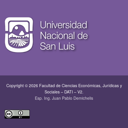
Copyright © 2026 Facultad de Ciencias Económicas, Jurí­dicas y
Sociales – DATI – V2.
Esp. Ing. Juan Pablo Demichelis