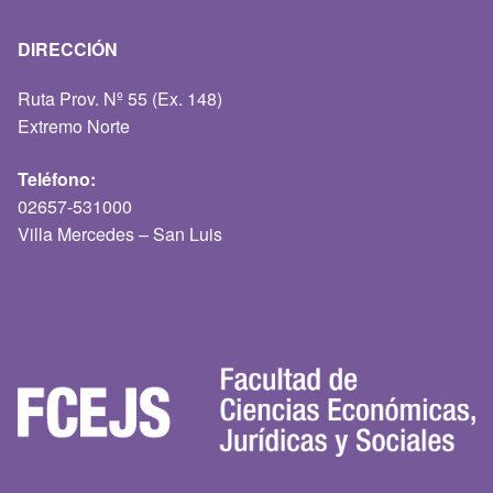
DIRECCIÓN
Ruta Prov. Nº 55 (Ex. 148)
Extremo Norte
Teléfono:
02657-531000
Villa Mercedes – San Luis