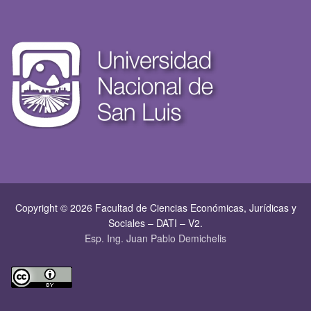
Copyright © 2026 Facultad de Ciencias Económicas, Jurí­dicas y
Sociales – DATI – V2.
Esp. Ing. Juan Pablo Demichelis