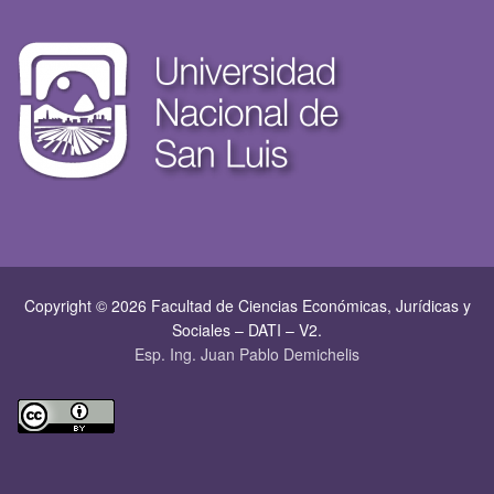
Copyright © 2026 Facultad de Ciencias Económicas, Jurí­dicas y
Sociales – DATI – V2.
Esp. Ing. Juan Pablo Demichelis