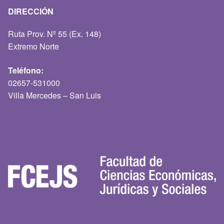
DIRECCIÓN
Ruta Prov. Nº 55 (Ex. 148)
Extremo Norte
Teléfono:
02657-531000
Villa Mercedes – San Luis