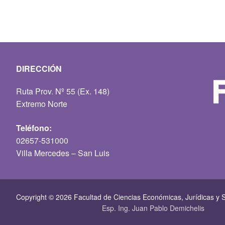
DIRECCIÓN
Ruta Prov. Nº 55 (Ex. 148)
Extremo Norte
Teléfono:
02657-531000
Villa Mercedes – San Luis
Copyright © 2026 Facultad de Ciencias Económicas, Jurí­dicas y S
Esp. Ing. Juan Pablo Demichelis