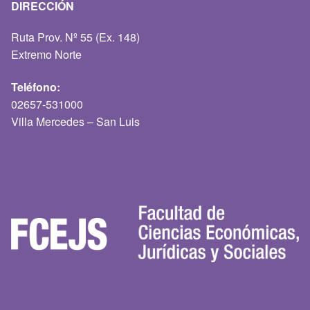
DIRECCIÓN
Ruta Prov. Nº 55 (Ex. 148)
Extremo Norte
Teléfono:
02657-531000
Villa Mercedes – San Luis