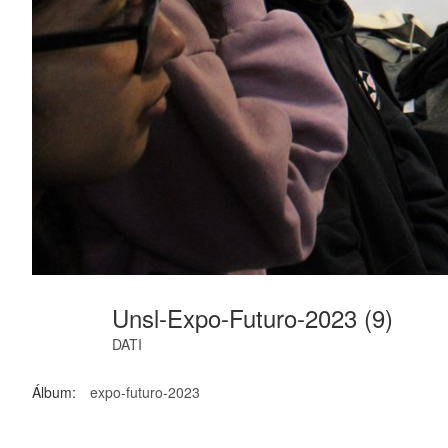
Unsl-Expo-Futuro-2023 (9)
DATI
Álbum:
expo-futuro-2023