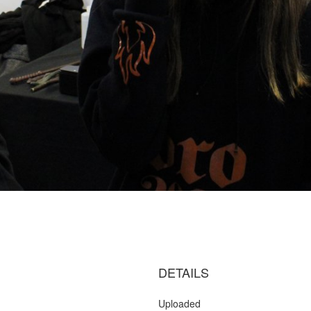
DETAILS
Uploaded