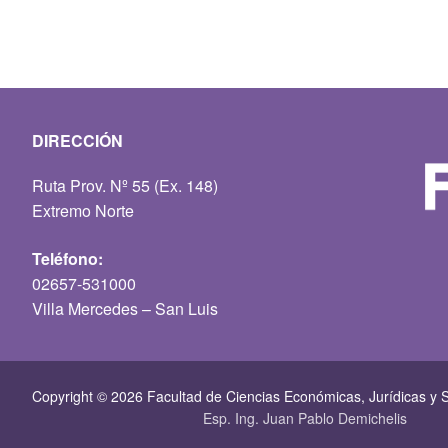
DIRECCIÓN
Ruta Prov. Nº 55 (Ex. 148)
Extremo Norte
Teléfono:
02657-531000
Villa Mercedes – San Luis
Copyright © 2026 Facultad de Ciencias Económicas, Jurí­dicas y S
Esp. Ing. Juan Pablo Demichelis