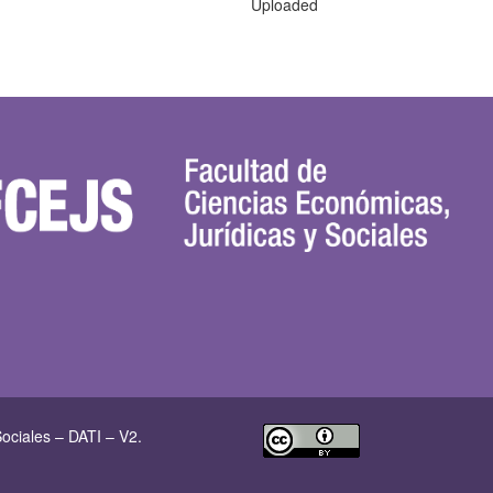
Uploaded
ociales – DATI – V2.