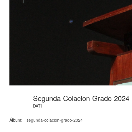
Segunda-Colacion-Grado-2024 
DATI
Álbum:
segunda-colacion-grado-2024