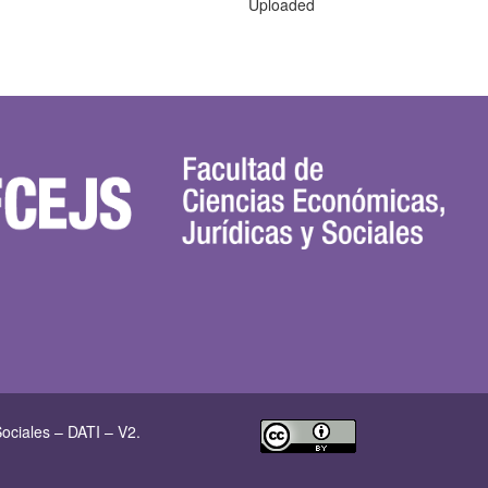
Uploaded
ociales – DATI – V2.