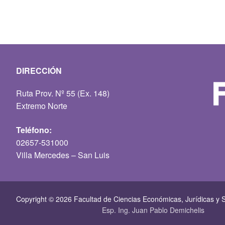
DIRECCIÓN
Ruta Prov. Nº 55 (Ex. 148)
Extremo Norte
Teléfono:
02657-531000
Villa Mercedes – San Luis
Copyright © 2026 Facultad de Ciencias Económicas, Jurí­dicas y S
Esp. Ing. Juan Pablo Demichelis