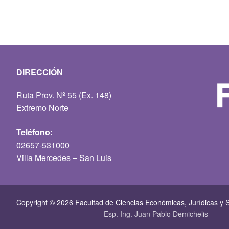
DIRECCIÓN
Ruta Prov. Nº 55 (Ex. 148)
Extremo Norte
Teléfono:
02657-531000
Villa Mercedes – San Luis
Copyright © 2026 Facultad de Ciencias Económicas, Jurí­dicas y S
Esp. Ing. Juan Pablo Demichelis