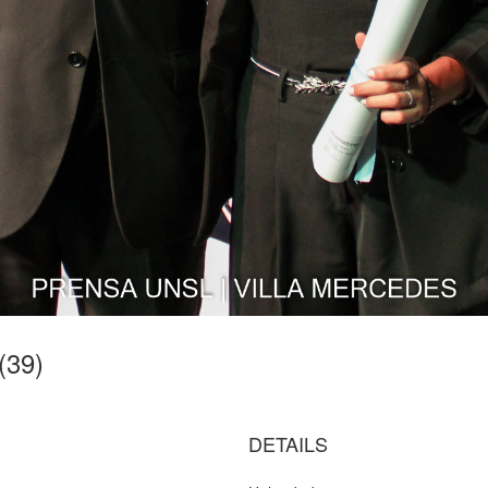
(39)
DETAILS