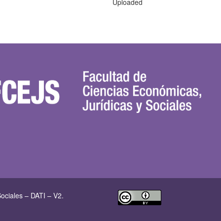
Uploaded
ociales – DATI – V2.